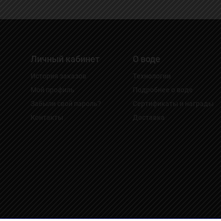
Личный кабинет
О воде
История заказов
Технологии
Мой профиль
Подробнее о воде
Забыли свой пароль?
Сертификаты и награды
Контакты
Доставка