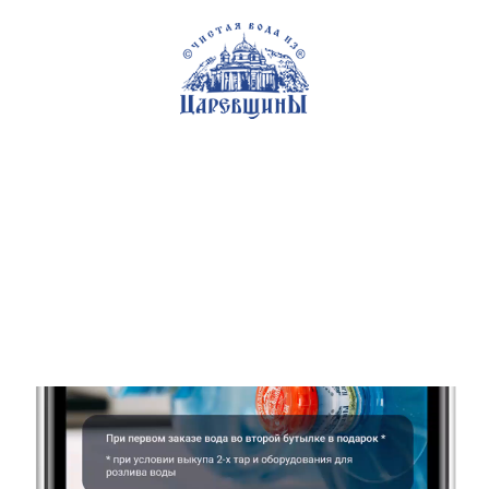
Самара
+7 (846) 200-92-92
Источник в Царевщине