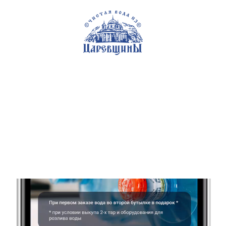
Самара
+7 (846) 200-92-92
Каталог